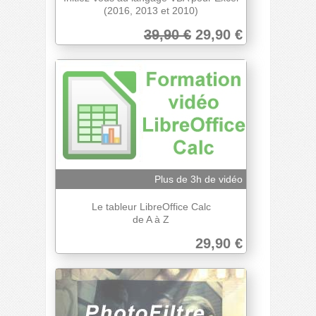
(2016, 2013 et 2010)
39,90 €
29,90 €
Plus de 3h de vidéo
Le tableur LibreOffice Calc
de A à Z
29,90 €