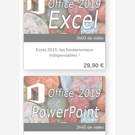
3h03 de vidéo
Excel 2019, les fondamentaux
indispensables !
29,90 €
2h45 de vidéo