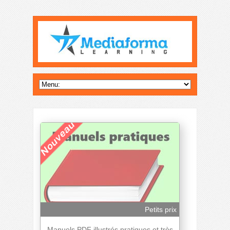
Petits prix
Manuels PDF illustrés pratiques et très