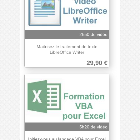
2h50 de vidéo
Maitrisez le traitement de texte
LibreOffice Writer
29,90 €
5h20 de vidéo
Initiez-vous au langage VBA pour Excel