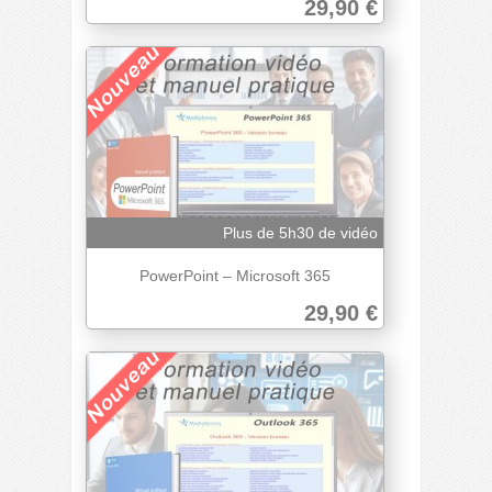
29,90 €
Plus de 5h30 de vidéo
PowerPoint – Microsoft 365
29,90 €