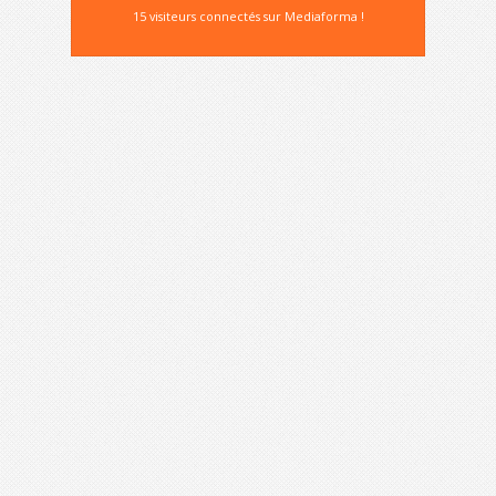
15 visiteurs connectés sur Mediaforma !