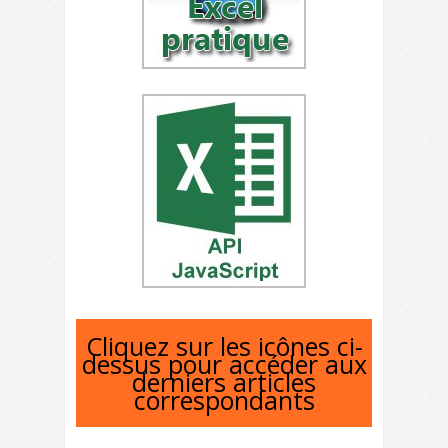
Cliquez sur les icônes ci-
dessus pour accéder aux
derniers articles
correspondants