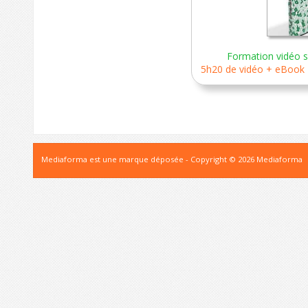
Formation vidéo su
5h20 de vidéo + eBook +
Mediaforma est une marque déposée - Copyright © 2026 Mediaforma