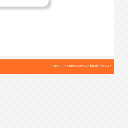
14 visiteurs connectés sur Mediaforma !