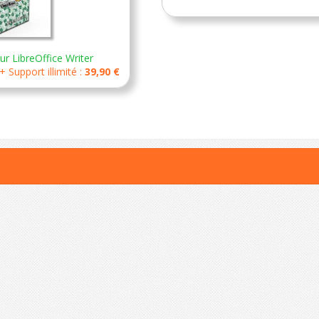
r LibreOffice Writer
 Support illimité :
39,90 €