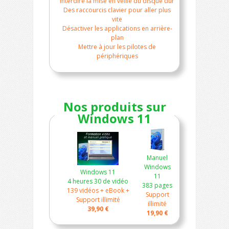
Interdire la mise en veille du disque dur
Des raccourcis clavier pour aller plus
vite
Désactiver les applications en arrière-
plan
Mettre à jour les pilotes de
périphériques
Nos produits sur
Windows 11
Manuel
Windows
Windows 11
11
4 heures 30 de vidéo
383 pages
139 vidéos + eBook +
Support
Support illimité
illimité
39,90 €
19,90 €