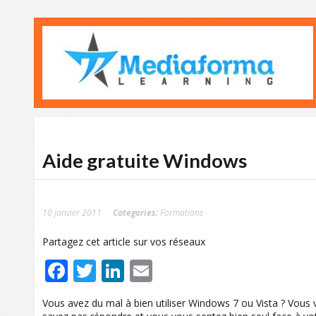
Aide gratuite Windows
10 janvier 2011
Categories:
Formations
Partagez cet article sur vos réseaux
Facebook
Twitter
LinkedIn
Email
Vous avez du mal à bien utiliser Windows 7 ou Vista ? Vou