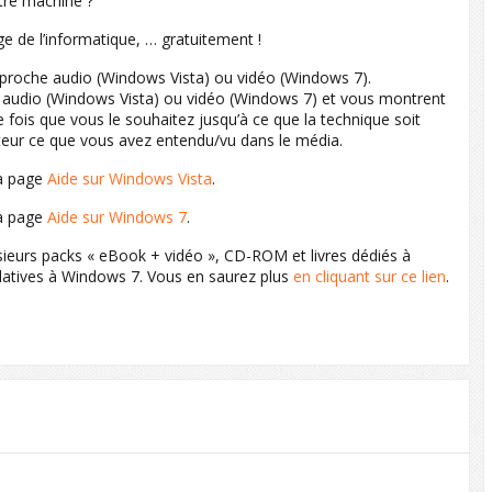
tre machine ?
 de l’informatique, … gratuitement !
approche audio (Windows Vista) ou vidéo (Windows 7).
 audio (Windows Vista) ou vidéo (Windows 7) et vous montrent
 fois que vous le souhaitez jusqu’à ce que la technique soit
nateur ce que vous avez entendu/vu dans le média.
la page
Aide sur Windows Vista
.
la page
Aide sur Windows 7
.
sieurs packs « eBook + vidéo », CD-ROM et livres dédiés à
latives à Windows 7. Vous en saurez plus
en cliquant sur ce lien
.