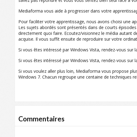
savez pas répondre et vous vous sentez bien seul face à vo
Mediaforma vous aide à progresser dans votre apprentissage
Pour faciliter votre apprentissage, nous avons choisi une 
Les sujets abordés sont présentés dans de courts épisodes
directement quoi faire. Ecoutez/visionnez le média autant de
acquise. Il vous suffit ensuite de reproduire sur votre ordi
Si vous êtes intéressé par Windows Vista, rendez-vous sur 
Si vous êtes intéressé par Windows Vista, rendez-vous sur 
Si vous voulez aller plus loin, Mediaforma vous propose plu
Windows 7. Chacun regroupe une centaine de techniques re
Commentaires