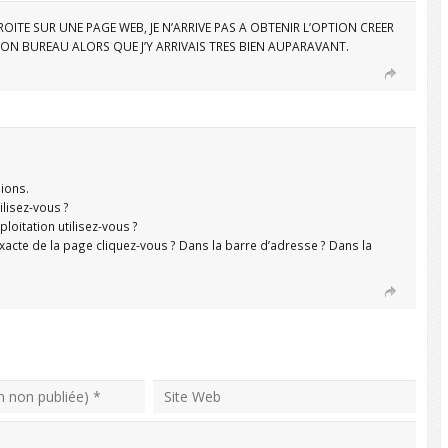
OITE SUR UNE PAGE WEB, JE N’ARRIVE PAS A OBTENIR L’OPTION CREER
N BUREAU ALORS QUE J’Y ARRIVAIS TRES BIEN AUPARAVANT.
sions.
ilisez-vous ?
loitation utilisez-vous ?
exacte de la page cliquez-vous ? Dans la barre d’adresse ? Dans la