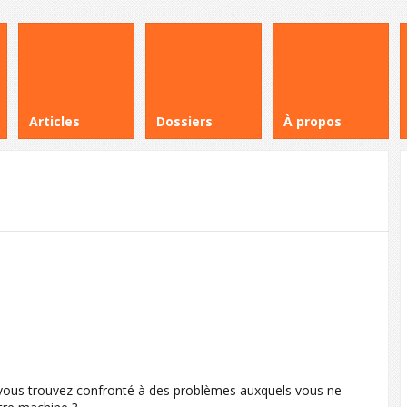
Articles
Dossiers
À propos
s vous trouvez confronté à des problèmes auxquels vous ne