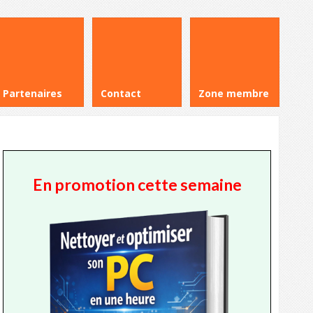
Partenaires
Contact
Zone membre
En promotion cette semaine