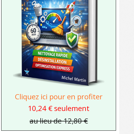
Cliquez ici pour en profiter
10,24 € seulement
au lieu de 12,80 €