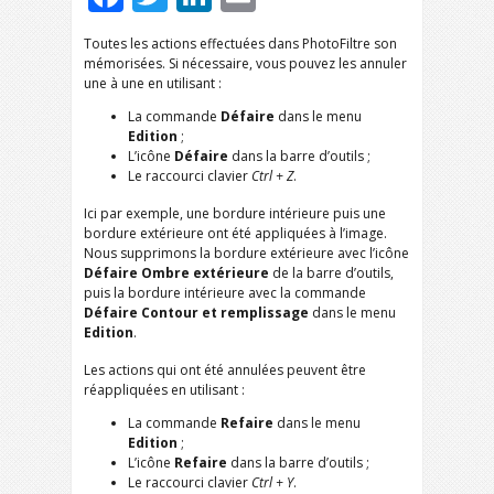
Toutes les actions effectuées dans PhotoFiltre son
mémorisées. Si nécessaire, vous pouvez les annuler
une à une en utilisant :
La commande
Défaire
dans le menu
Edition
;
L’icône
Défaire
dans la barre d’outils ;
Le raccourci clavier
Ctrl + Z
.
Ici par exemple, une bordure intérieure puis une
bordure extérieure ont été appliquées à l’image.
Nous supprimons la bordure extérieure avec l’icône
Défaire Ombre extérieure
de la barre d’outils,
puis la bordure intérieure avec la commande
Défaire Contour et remplissage
dans le menu
Edition
.
Les actions qui ont été annulées peuvent être
réappliquées en utilisant :
La commande
Refaire
dans le menu
Edition
;
L’icône
Refaire
dans la barre d’outils ;
Le raccourci clavier
Ctrl + Y
.