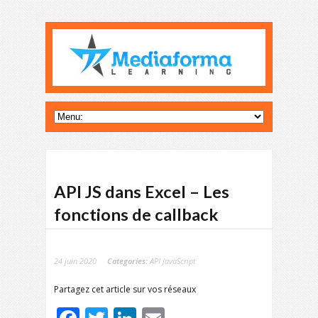
API JS dans Excel – Les
fonctions de callback
24 juin 2020
Categories:
API JavaScript
Partagez cet article sur vos réseaux