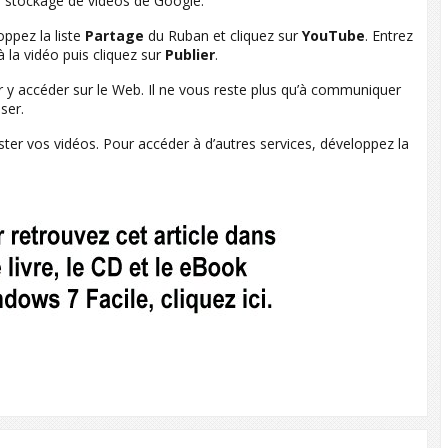
de stockage de vidéos de Google.
oppez la liste
Partage
du Ruban et cliquez sur
YouTube
. Entrez
à la vidéo puis cliquez sur
Publier
.
 y accéder sur le Web. Il ne vous reste plus qu’à communiquer
ser.
ster vos vidéos. Pour accéder à d’autres services, développez la