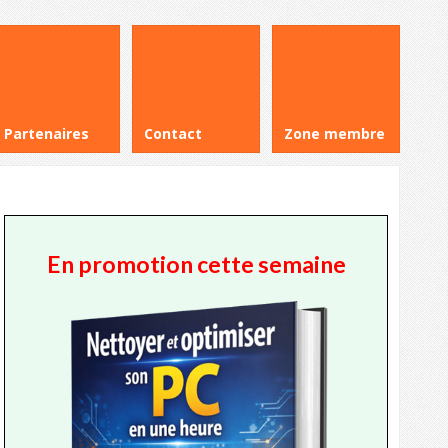
Partenaires
Contact
Zone membre
En promotion cette semaine