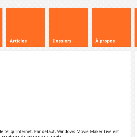
Articles
Dossiers
À propos
e tel qu’Internet. Par défaut, Windows Movie Maker Live est