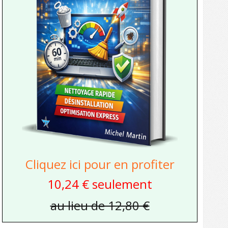
Cliquez ici pour en profiter
10,24 € seulement
au lieu de 12,80 €