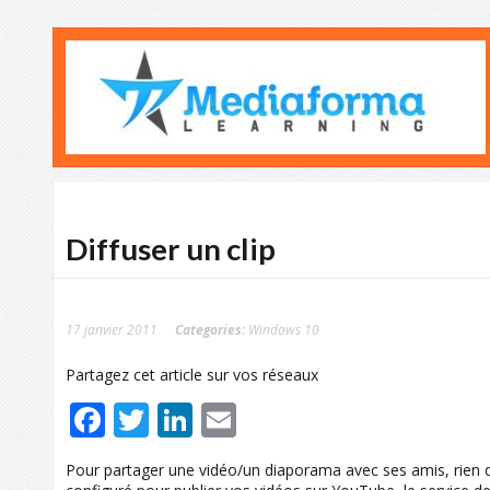
Diffuser un clip
17 janvier 2011
Categories:
Windows 10
Partagez cet article sur vos réseaux
Facebook
Twitter
LinkedIn
Email
Pour partager une vidéo/un diaporama avec ses amis, rien d