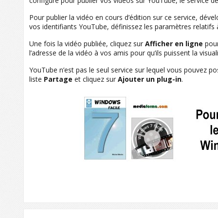
configuré pour publier vos vidéos sur YouTube, le service 
Pour publier la vidéo en cours d’édition sur ce service, dével
vos identifiants YouTube, définissez les paramètres relatifs 
Une fois la vidéo publiée, cliquez sur
Afficher en ligne
pour
l’adresse de la vidéo à vos amis pour qu’ils puissent la visuali
YouTube n’est pas le seul service sur lequel vous pouvez po
liste
Partage
et cliquez sur
Ajouter un plug-in
.