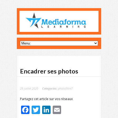
Encadrer ses photos
29 juillet 2020
Categories:
photofiltre7
Partagez cet article sur vos réseaux
Facebook
Twitter
LinkedIn
Email