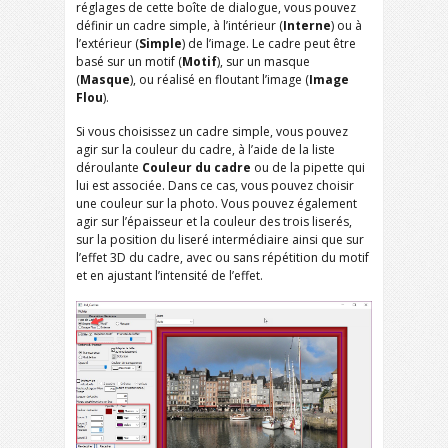
réglages de cette boîte de dialogue, vous pouvez
définir un cadre simple, à l’intérieur (
Interne
) ou à
l’extérieur (
Simple
) de l’image. Le cadre peut être
basé sur un motif (
Motif
), sur un masque
(
Masque
), ou réalisé en floutant l’image (
Image
Flou
).
Si vous choisissez un cadre simple, vous pouvez
agir sur la couleur du cadre, à l’aide de la liste
déroulante
Couleur du cadre
ou de la pipette qui
lui est associée. Dans ce cas, vous pouvez choisir
une couleur sur la photo. Vous pouvez également
agir sur l’épaisseur et la couleur des trois liserés,
sur la position du liseré intermédiaire ainsi que sur
l’effet 3D du cadre, avec ou sans répétition du motif
et en ajustant l’intensité de l’effet.