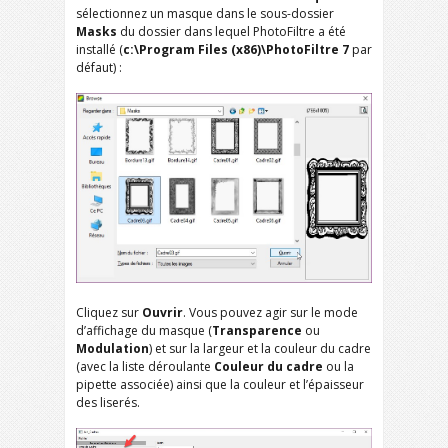
sélectionnez un masque dans le sous-dossier
Masks
du dossier dans lequel PhotoFiltre a été
installé (
c:\Program Files (x86)\PhotoFiltre 7
par
défaut) :
Cliquez sur
Ouvrir
. Vous pouvez agir sur le mode
d’affichage du masque (
Transparence
ou
Modulation
) et sur la largeur et la couleur du cadre
(avec la liste déroulante
Couleur du cadre
ou la
pipette associée) ainsi que la couleur et l’épaisseur
des liserés.