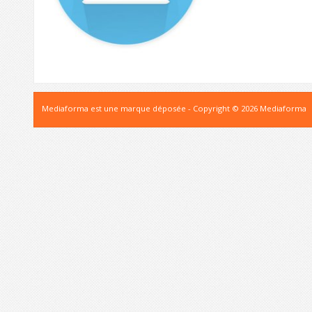
Mediaforma est une marque déposée - Copyright © 2026 Mediaforma