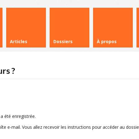
Articles
Dossiers
À propos
rs ?
 été enregistrée.
oîte e-mail. Vous allez recevoir les instructions pour accéder au doss