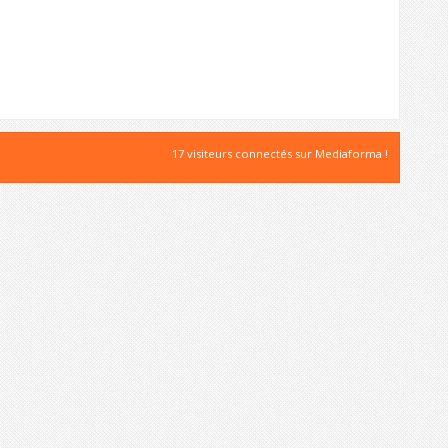
17 visiteurs connectés sur Mediaforma !