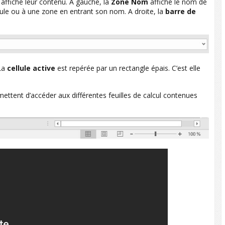
affiche leur contenu. A gauche, la
Zone
Nom
affiche le nom de
llule ou à une zone en entrant son nom. A droite, la
barre de
 La
cellule active
est repérée par un rectangle épais. C’est elle
rmettent d’accéder aux différentes feuilles de calcul contenues