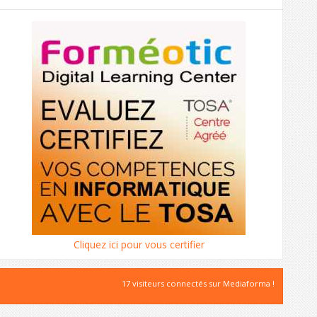
Cliquez ici pour vous certifier
17 visiteurs connectés sur Mediaforma !