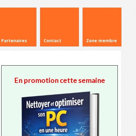
Partenaires
Contact
Zone membre
En promotion cette semaine