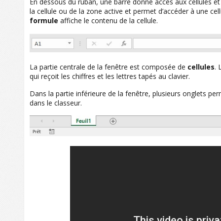
En dessous du ruban, une barre donne accès aux cellules et 
la cellule ou de la zone active et permet d’accéder à une ce
formule
affiche le contenu de la cellule.
La partie centrale de la fenêtre est composée de
cellules
.
qui reçoit les chiffres et les lettres tapés au clavier.
Dans la partie inférieure de la fenêtre, plusieurs onglets pe
dans le classeur.