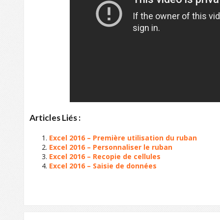
Articles Liés :
Excel 2016 – Première utilisation du ruban
Excel 2016 – Personnaliser le ruban
Excel 2016 – Recopie de cellules
Excel 2016 – Saisie de données