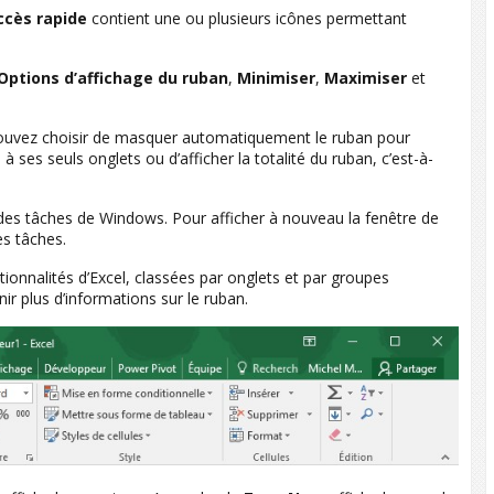
ccès rapide
contient une ou plusieurs icônes permettant
Options d’affichage du ruban
,
Minimiser
,
Maximiser
et
ouvez choisir de masquer automatiquement le ruban pour
à ses seuls onglets ou d’afficher la totalité du ruban, c’est-à-
e des tâches de Windows. Pour afficher à nouveau la fenêtre de
des tâches.
ionnalités d’Excel, classées par onglets et par groupes
r plus d’informations sur le ruban.