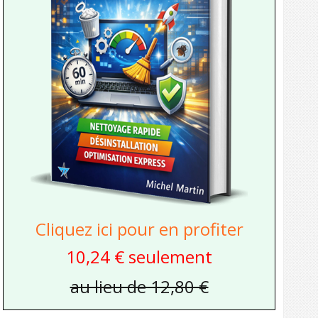
Cliquez ici pour en profiter
10,24 € seulement
au lieu de 12,80 €