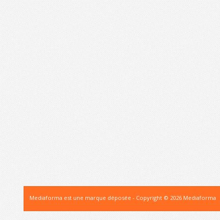
Mediaforma est une marque déposée - Copyright © 2026 Mediaforma