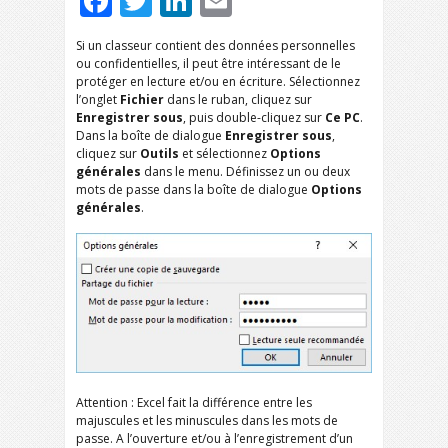
Facebook
Twitter
LinkedIn
Email
Si un classeur contient des données personnelles
ou confidentielles, il peut être intéressant de le
protéger en lecture et/ou en écriture. Sélectionnez
l’onglet
Fichier
dans le ruban, cliquez sur
Enregistrer sous
, puis double-cliquez sur
Ce PC
.
Dans la boîte de dialogue
Enregistrer sous
,
cliquez sur
Outils
et sélectionnez
Options
générales
dans le menu. Définissez un ou deux
mots de passe dans la boîte de dialogue
Options
générales
.
Attention : Excel fait la différence entre les
majuscules et les minuscules dans les mots de
passe. A l’ouverture et/ou à l’enregistrement d’un