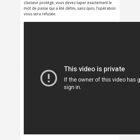
classeur protégé, vous devez taper exactement le
mot de passe qui a été défini, sans quoi, l’opération
vous sera refusée.