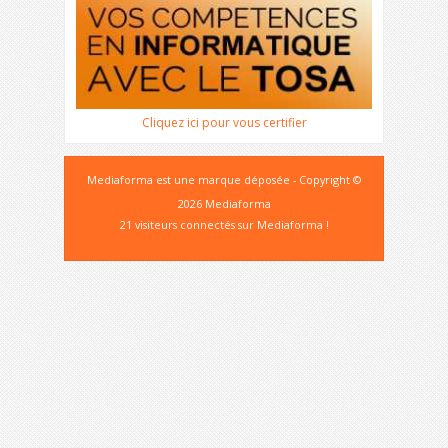
Cliquez ici pour vous certifier
Mediaforma est une marque déposée - Copyright ©
2026 Mediaforma
21 visiteurs connectés sur Mediaforma !