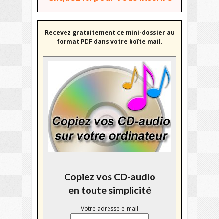
Recevez gratuitement ce mini-dossier au
format PDF dans votre boîte mail.
Copiez vos CD-audio
en toute simplicité
Votre adresse e-mail