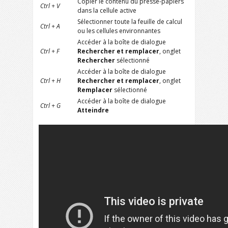
Copier le contenu du presse-papiers
Ctrl + V
dans la cellule active
Sélectionner toute la feuille de calcul
Ctrl + A
ou les cellules environnantes
Accéder à la boîte de dialogue
Ctrl + F
Rechercher et remplacer
, onglet
Rechercher
sélectionné
Accéder à la boîte de dialogue
Ctrl + H
Rechercher et remplacer
, onglet
Remplacer
sélectionné
Accéder à la boîte de dialogue
Ctrl + G
Atteindre