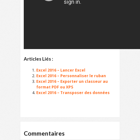
Articles Liés :
Excel 2016 – Lancer Excel
Excel 2016 – Personnaliser le ruban
Excel 2016 – Exporter un classeur au
format PDF ou XPS
Excel 2016 – Transposer des données
Commentaires