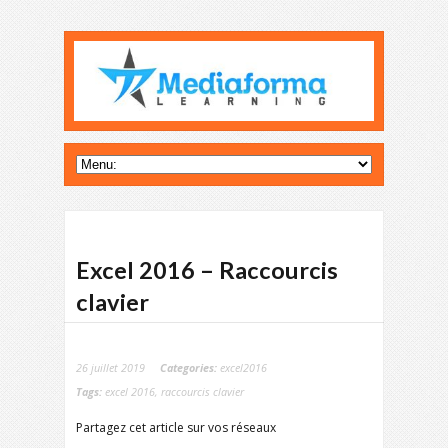
Excel 2016 – Raccourcis
clavier
26 juillet 2019
Categories:
excel2016
Tags:
excel 2016
,
raccourcis clavier
Partagez cet article sur vos réseaux