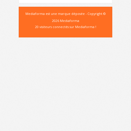
Mediaforma est une marque déposée - Copyright ©
2026 Mediaforma
20 visiteurs connectés sur Mediaforma !