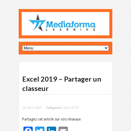
Excel 2019 – Partager un
classeur
18 mars 2020
Categories:
Excel 2019
Partagez cet article sur vos réseaux