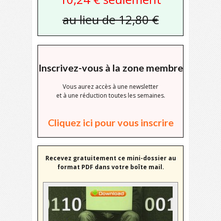
au lieu de 12,80 €
Inscrivez-vous à la zone membre
Vous aurez accès à une newsletter
et à une réduction toutes les semaines.
Cliquez ici pour vous inscrire
Recevez gratuitement ce mini-dossier au
format PDF dans votre boîte mail.