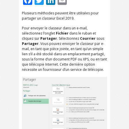
Facebook
Twitter
LinkedIn
Email
Plusieurs méthodes peuvent être utilisées pour
partager un classeur Excel 2019.
Pour envoyer le classeur dans un e-mail,
sélectionnez l’onglet
Fichier
dans le ruban et
cliquez sur
Partager
. Sélectionnez
Courrier
sous
Partager
. Vous pouvez envoyer le classeur par e-
mail, en tant que pièce jointe, en tant qu’un simple
lien s’il a été stocké dans un emplacement partagé,
sous la forme d’un document PDF ou XPS, ou en tant
que télécopie Internet. Cette dernière option
nécessite un fournisseur d’un service de télécopie.