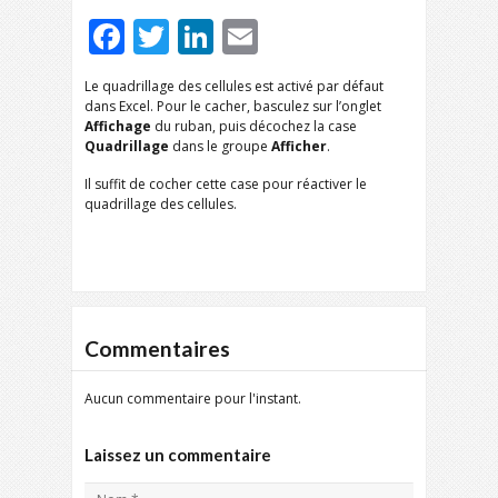
Facebook
Twitter
LinkedIn
Email
Le quadrillage des cellules est activé par défaut
dans Excel. Pour le cacher, basculez sur l’onglet
Affichage
du ruban, puis décochez la case
Quadrillage
dans le groupe
Afficher
.
Il suffit de cocher cette case pour réactiver le
quadrillage des cellules.
Commentaires
Aucun commentaire pour l'instant.
Laissez un commentaire