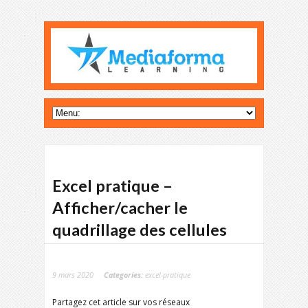
Excel pratique –
Afficher/cacher le
quadrillage des cellules
9 mars 2020
Categories:
excel-pratique
Partagez cet article sur vos réseaux