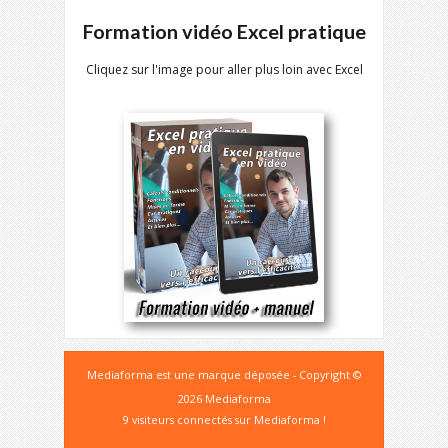
Formation vidéo Excel pratique
Cliquez sur l'image pour aller plus loin avec Excel
Mediaforma est une marque déposée - Copyright ©
2026 Mediaforma
9 visiteurs connectés sur Mediaforma !