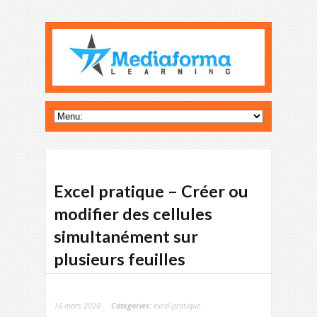
Excel pratique – Créer ou
modifier des cellules
simultanément sur
plusieurs feuilles
16 mars 2020
Categories:
excel-pratique