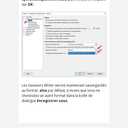
sur
OK
:
Les classeurs Writer seront maintenant sauvegardés
au format
.xlsx
par défaut, à moins que vous ne
choisissiez un autre format dans la boîte de
dialogue
Enregistrer sous
.