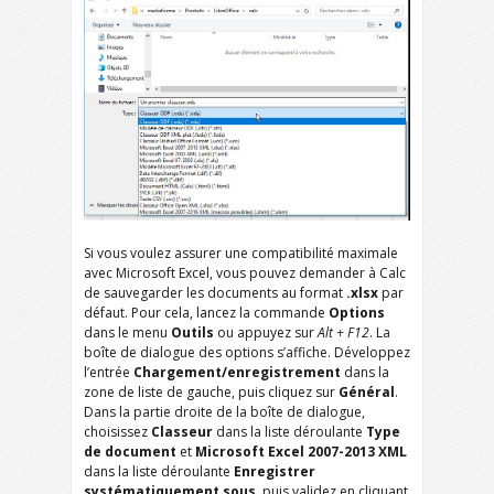
Si vous voulez assurer une compatibilité maximale
avec Microsoft Excel, vous pouvez demander à Calc
de sauvegarder les documents au format
.xlsx
par
défaut. Pour cela, lancez la commande
Options
dans le menu
Outils
ou appuyez sur
Alt + F12
. La
boîte de dialogue des options s’affiche. Développez
l’entrée
Chargement/enregistrement
dans la
zone de liste de gauche, puis cliquez sur
Général
.
Dans la partie droite de la boîte de dialogue,
choisissez
Classeur
dans la liste déroulante
Type
de document
et
Microsoft Excel 2007-2013 XML
dans la liste déroulante
Enregistrer
systématiquement sous
, puis validez en cliquant