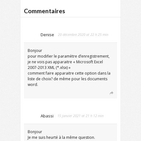
Commentaires
Denise
20 décembre 2020 at 22 h 25 min
Bonjour
pour modifier le paramètre d’enregistrement,
je ne vois pas apparaitre « Microsoft Excel
2007-2013 XML (*.xlsx) »
comment faire apparaitre cette option dans la
liste de choix? de même pour les documents
word.
Abassi
15 janvier 2021 at 21 h 12 min
Bonjour
Je me suis heurté à la même question.