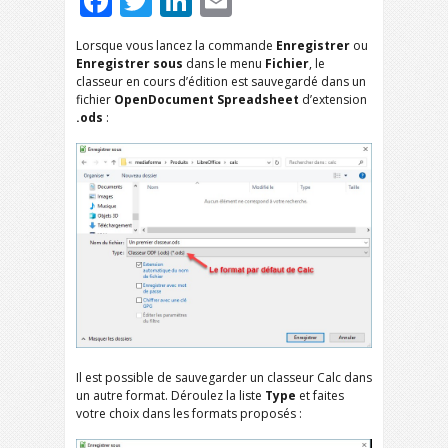
Facebook
Twitter
LinkedIn
Email
Lorsque vous lancez la commande
Enregistrer
ou
Enregistrer sous
dans le menu
Fichier
, le
classeur en cours d’édition est sauvegardé dans un
fichier
OpenDocument Spreadsheet
d’extension
.ods
:
Il est possible de sauvegarder un classeur Calc dans
un autre format. Déroulez la liste
Type
et faites
votre choix dans les formats proposés :