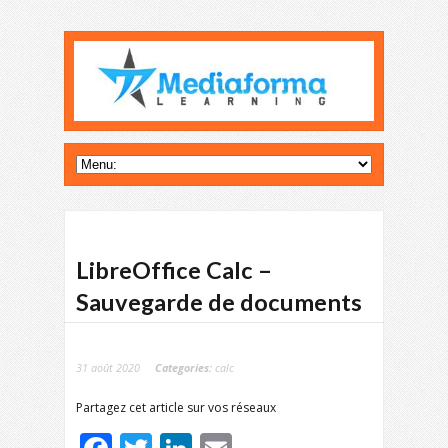
LibreOffice Calc –
Sauvegarde de documents
31 août 2020
Categories:
calc
Partagez cet article sur vos réseaux