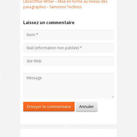
LibreOffice Writer – Mise en forme au niveau des
paragraphes – Samomoi Technos
Laissez un commentaire