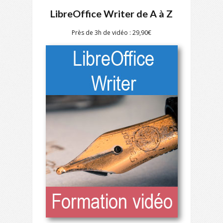
LibreOffice Writer de A à Z
Près de 3h de vidéo : 29,90€