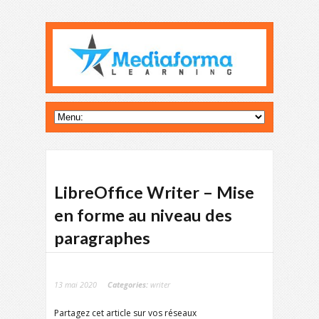
LibreOffice Writer – Mise
en forme au niveau des
paragraphes
13 mai 2020
Categories:
writer
Partagez cet article sur vos réseaux