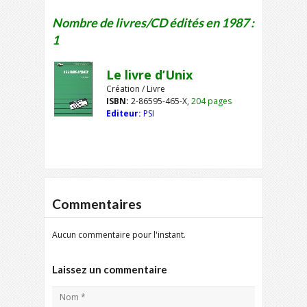
Nombre de livres/CD édités en 1987 :
1
Le livre d’Unix
Création / Livre
ISBN:
2-86595-465-X,
204 pages
Editeur:
PSI
Commentaires
Aucun commentaire pour l'instant.
Laissez un commentaire