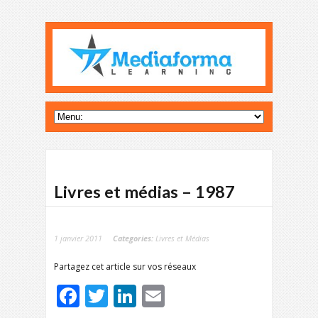
Livres et médias – 1987
1 janvier 2011
Categories:
Livres et Médias
Partagez cet article sur vos réseaux
Facebook
Twitter
LinkedIn
Email