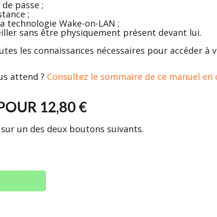
 de passe ;
stance ;
à la technologie Wake-on-LAN ;
eiller sans être physiquement présent devant lui.
outes les connaissances nécessaires pour accéder à 
us attend ?
Consultez le sommaire de ce manuel en c
OUR 12,80 €
sur un des deux boutons suivants.