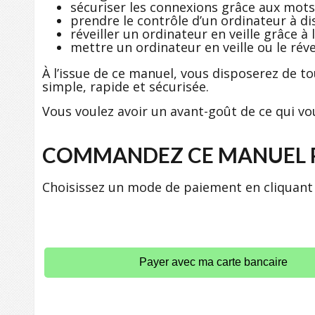
sécuriser les connexions grâce aux mots
prendre le contrôle d’un ordinateur à di
réveiller un ordinateur en veille grâce 
mettre un ordinateur en veille ou le rév
À l’issue de ce manuel, vous disposerez de t
simple, rapide et sécurisée.
Vous voulez avoir un avant-goût de ce qui vo
COMMANDEZ CE MANUEL P
Choisissez un mode de paiement en cliquant 
Payer avec ma carte bancaire