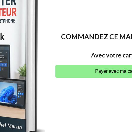
COMMANDEZ CE MANU
Avec votre car
Payer avec ma ca