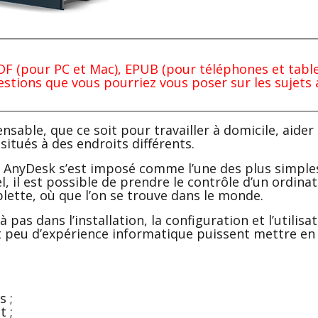
 (pour PC et Mac), EPUB (pour téléphones et tablet
estions que vous pourriez vous poser sur les sujets
nsable, que ce soit pour travailler à domicile, aider 
itués à des endroits différents.
 AnyDesk s’est imposé comme l’une des plus simples
, il est possible de prendre le contrôle d’un ordina
ette, où que l’on se trouve dans le monde.
pas dans l’installation, la configuration et l’utilisa
nt peu d’expérience informatique puissent mettre en
s ;
t ;