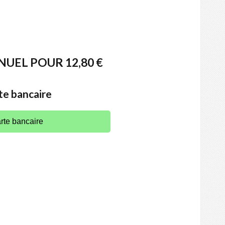
EL POUR 12,80 €
te bancaire
rte bancaire