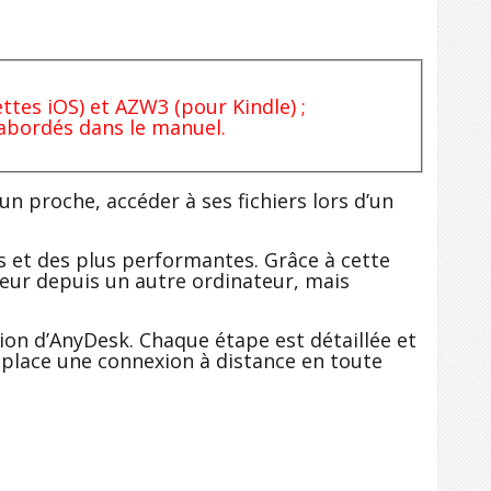
tes iOS) et AZW3 (pour Kindle) ;
 abordés dans le manuel.
un proche, accéder à ses fichiers lors d’un
 et des plus performantes. Grâce à cette
teur depuis un autre ordinateur, mais
tion d’AnyDesk. Chaque étape est détaillée et
 place une connexion à distance en toute