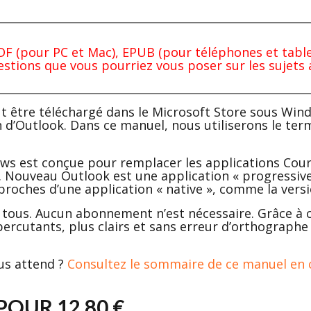
 (pour PC et Mac), EPUB (pour téléphones et tablet
estions que vous pourriez vous poser sur les sujets
t être téléchargé dans le Microsoft Store sous Win
ion d’Outlook. Dans ce manuel, nous utiliserons le t
s est conçue pour remplacer les applications Courri
s. Nouveau Outlook est une application « progressi
proches d’une application « native », comme la versi
tous. Aucun abonnement n’est nécessaire. Grâce à ce
 percutants, plus clairs et sans erreur d’orthograph
us attend ?
Consultez le sommaire de ce manuel en c
OUR 12,80 €