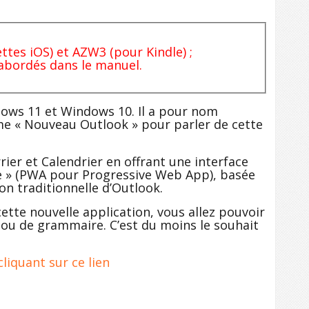
tes iOS) et AZW3 (pour Kindle) ;
 abordés dans le manuel.
dows 11 et Windows 10. Il a pour nom
erme « Nouveau Outlook » pour parler de cette
er et Calendrier en offrant une interface
ve » (PWA pour Progressive Web App), basée
on traditionnelle d’Outlook.
tte nouvelle application, vous allez pouvoir
e ou de grammaire. C’est du moins le souhait
liquant sur ce lien