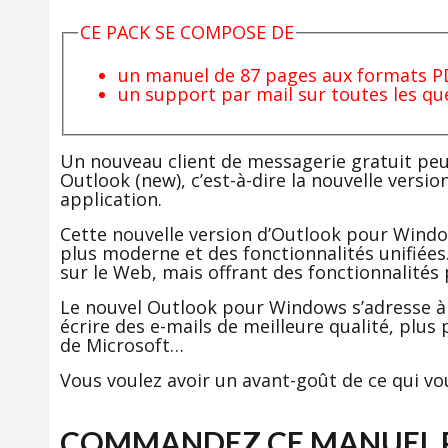
CE PACK SE COMPOSE DE
un manuel de 87 pages aux formats PDF
un support par mail sur toutes les qu
Un nouveau client de messagerie gratuit peu
Outlook (new), c’est-à-dire la nouvelle vers
application.
Cette nouvelle version d’Outlook pour Window
plus moderne et des fonctionnalités unifiée
sur le Web, mais offrant des fonctionnalités 
Le nouvel Outlook pour Windows s’adresse à 
écrire des e-mails de meilleure qualité, plus
de Microsoft…
Vous voulez avoir un avant-goût de ce qui vo
COMMANDEZ CE MANUEL P