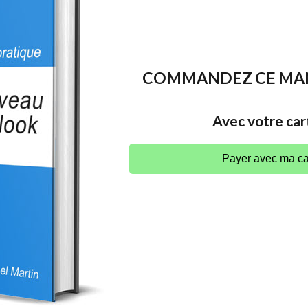
COMMANDEZ CE MANU
Avec votre car
Payer avec ma ca