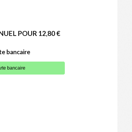
EL POUR 12,80 €
te bancaire
rte bancaire