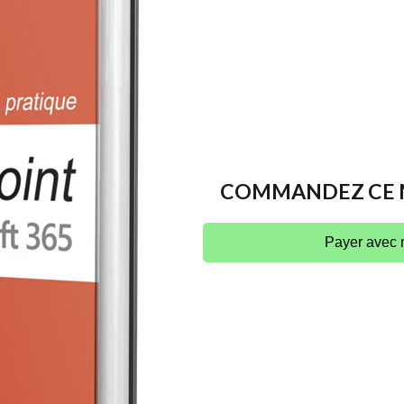
COMMANDEZ CE M
Payer avec 