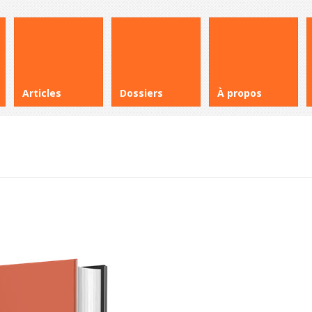
Articles
Dossiers
À propos