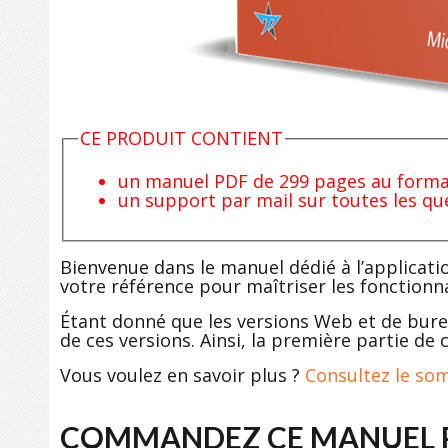
CE PRODUIT CONTIENT
un manuel PDF de 299 pages au format
un support par mail sur toutes les qu
Bienvenue dans le manuel dédié à l’applicati
votre référence pour maîtriser les fonctionna
Étant donné que les versions Web et de burea
de ces versions. Ainsi, la première partie de
Vous voulez en savoir plus ?
Consultez le som
COMMANDEZ CE MANUEL P