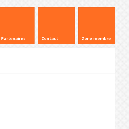
Partenaires
Contact
Zone membre