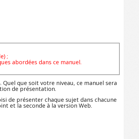
) ;
iques abordées dans ce manuel.
. Quel que soit votre niveau, ce manuel sera
ation de présentation.
oisi de présenter chaque sujet dans chacune
int et la seconde à la version Web.