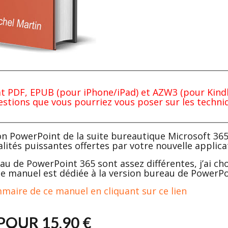
 PDF, EPUB (pour iPhone/iPad) et AZW3 (pour Kindle
estions que vous pourriez vous poser sur les techn
on PowerPoint de la suite bureautique Microsoft 365
lités puissantes offertes par votre nouvelle applic
u de PowerPoint 365 sont assez différentes, j’ai ch
 ce manuel est dédiée à la version bureau de PowerPo
maire de ce manuel en cliquant sur ce lien
OUR 15,90 €