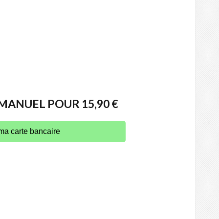
ANUEL POUR 15,90 €
ma carte bancaire