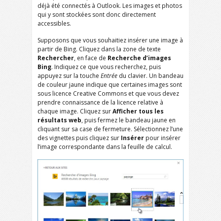
déjà été connectés à Outlook. Les images et photos
qui y sont stockées sont donc directement
accessibles.
Supposons que vous souhaitiez insérer une image à
partir de Bing. Cliquez dans la zone de texte
Rechercher
, en face de
Recherche d’images
Bing
. Indiquez ce que vous recherchez, puis
appuyez sur la touche
Entrée
du clavier. Un bandeau
de couleur jaune indique que certaines images sont
sous licence Creative Commons et que vous devez
prendre connaissance de la licence relative à
chaque image. Cliquez sur
Afficher tous les
résultats web
, puis fermez le bandeau jaune en
cliquant sur sa case de fermeture. Sélectionnez l’une
des vignettes puis cliquez sur
Insérer
pour insérer
l’image correspondante dans la feuille de calcul.