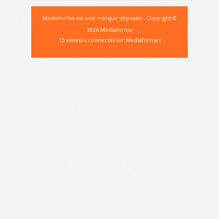
Mediaforma est une marque déposée - Copyright ©
2026 Mediaforma
15 visiteurs connectés sur Mediaforma !