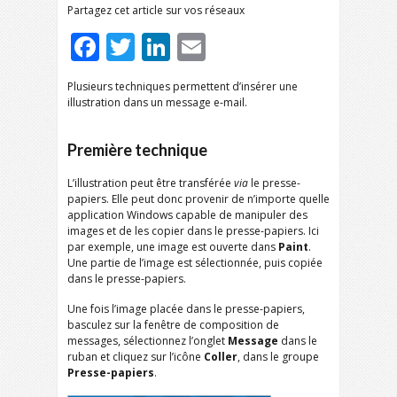
Partagez cet article sur vos réseaux
Facebook
Twitter
LinkedIn
Email
Plusieurs techniques permettent d’insérer une
illustration dans un message e-mail.
Première technique
L’illustration peut être transférée
via
le presse-
papiers. Elle peut donc provenir de n’importe quelle
application Windows capable de manipuler des
images et de les copier dans le presse-papiers. Ici
par exemple, une image est ouverte dans
Paint
.
Une partie de l’image est sélectionnée, puis copiée
dans le presse-papiers.
Une fois l’image placée dans le presse-papiers,
basculez sur la fenêtre de composition de
messages, sélectionnez l’onglet
Message
dans le
ruban et cliquez sur l’icône
Coller
, dans le groupe
Presse-papiers
.