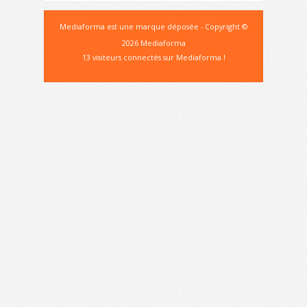
Mediaforma est une marque déposée - Copyright ©
2026 Mediaforma
13 visiteurs connectés sur Mediaforma !