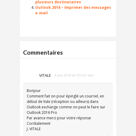
plusieurs destinataires
Outlook 2016 – Imprimer des messages
e-mail
Commentaires
VITALE
6 juin 2018 at 19 h 01 min
Bonjour
Comment fait on pour épinglé un courriel, en
début de liste (réception ou ailleurs) dans
Outlook exchange comme on peut le faire sur
Outlook 2016 Pro
Par avance merci pour votre réponse
Cordialement
J. VITALE