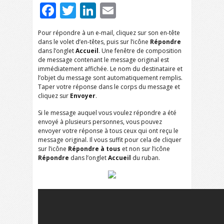
Facebook
Twitter
LinkedIn
Email
Pour répondre à un e-mail, cliquez sur son en-tête
dans le volet d’en-têtes, puis sur l’icône
Répondre
dans l’onglet
Accueil
. Une fenêtre de composition
de message contenant le message original est
immédiatement affichée. Le nom du destinataire et
l’objet du message sont automatiquement remplis.
Taper votre réponse dans le corps du message et
cliquez sur
Envoyer
.
Si le message auquel vous voulez répondre a été
envoyé à plusieurs personnes, vous pouvez
envoyer votre réponse à tous ceux qui ont reçu le
message original. Il vous suffit pour cela de cliquer
sur l’icône
Répondre à tous
et non sur l’icône
Répondre
dans l’onglet
Accueil
du ruban.