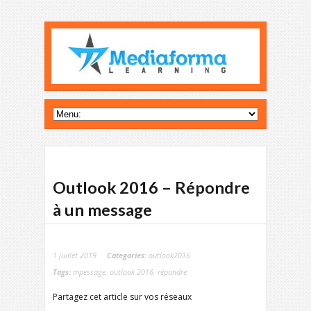
Outlook 2016 – Répondre
à un message
1 juillet 2019
Categories:
outlook2016
Tags:
mpessage
,
outlook 2016
,
répondre
Partagez cet article sur vos réseaux