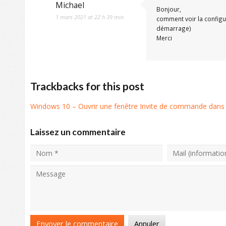
Michael
Bonjour,
1 mars 2021 at 22 h 39 min
comment voir la configu
démarrage)
Merci
Trackbacks for this post
Windows 10 – Ouvrir une fenêtre Invite de commande dans
Laissez un commentaire