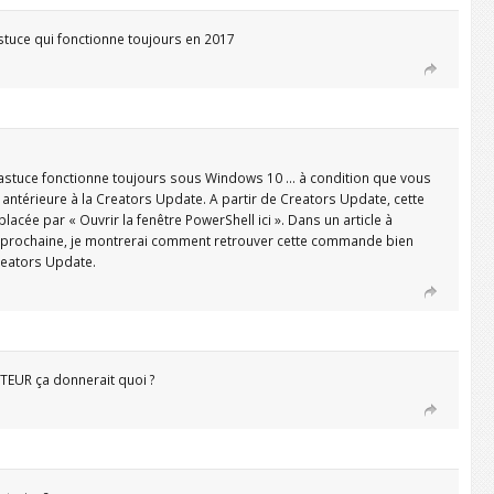
stuce qui fonctionne toujours en 2017
e astuce fonctionne toujours sous Windows 10 … à condition que vous
n antérieure à la Creators Update. A partir de Creators Update, cette
cée par « Ouvrir la fenêtre PowerShell ici ». Dans un article à
e prochaine, je montrerai comment retrouver cette commande bien
reators Update.
EUR ça donnerait quoi ?