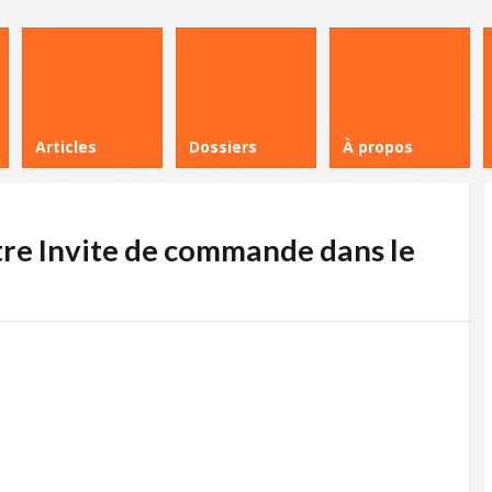
Articles
Dossiers
À propos
re Invite de commande dans le