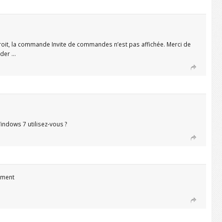
roit, la commande Invite de commandes n’est pas affichée. Merci de
der …
indows 7 utilisez-vous ?
vement