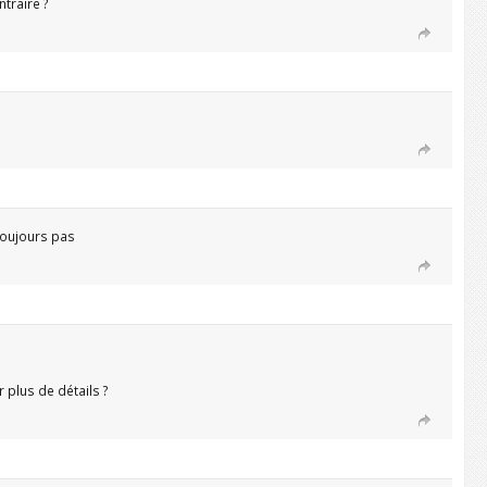
ntraire ?
toujours pas
plus de détails ?