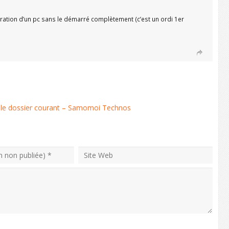
ration d’un pc sans le démarré complètement (c’est un ordi 1er
 le dossier courant – Samomoi Technos