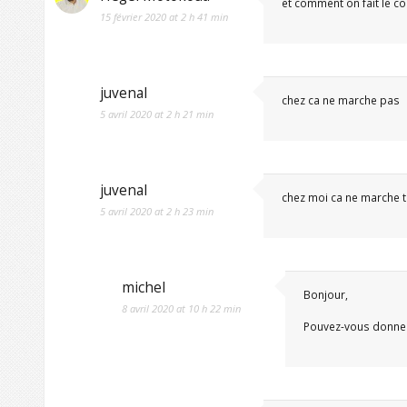
et comment on fait le co
15 février 2020 at 2 h 41 min
juvenal
chez ca ne marche pas
5 avril 2020 at 2 h 21 min
juvenal
chez moi ca ne marche 
5 avril 2020 at 2 h 23 min
michel
Bonjour,
8 avril 2020 at 10 h 22 min
Pouvez-vous donner 