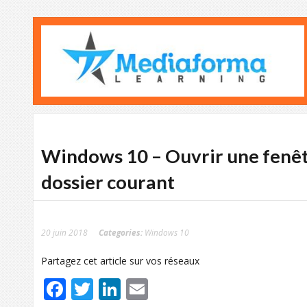
Windows 10 – Ouvrir une fenêt
dossier courant
20 juin 2018
Categories:
Windows 10
Partagez cet article sur vos réseaux
Facebook
Twitter
LinkedIn
Email