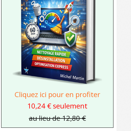
Cliquez ici pour en profiter
10,24 € seulement
au lieu de 12,80 €