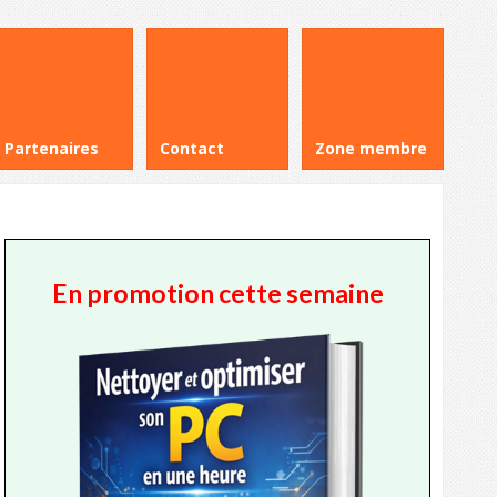
Partenaires
Contact
Zone membre
En promotion cette semaine