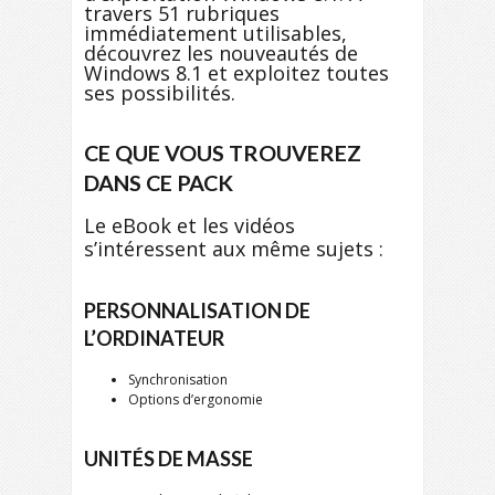
travers 51 rubriques
immédiatement utilisables,
découvrez les nouveautés de
Windows 8.1 et exploitez toutes
ses possibilités.
CE QUE VOUS TROUVEREZ
DANS CE PACK
Le eBook et les vidéos
s’intéressent aux même sujets :
PERSONNALISATION DE
L’ORDINATEUR
Synchronisation
Options d’ergonomie
UNITÉS DE MASSE