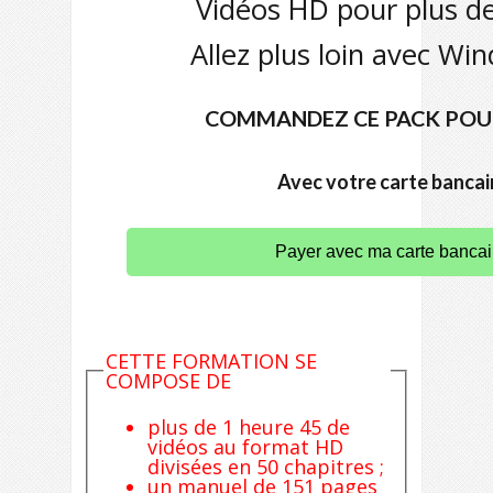
Vidéos HD pour plus de
Allez plus loin avec Wi
COMMANDEZ CE PACK POUR
Avec votre carte bancai
Payer avec ma carte bancai
CETTE FORMATION SE
COMPOSE DE
plus de 1 heure 45 de
vidéos au format HD
divisées en 50 chapitres ;
un manuel de 151 pages