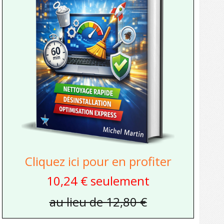
Cliquez ici pour en profiter
10,24 € seulement
au lieu de 12,80 €