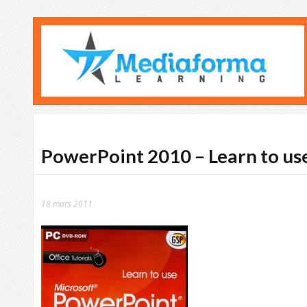
PowerPoint 2010 – Learn to us
18 mars 2011