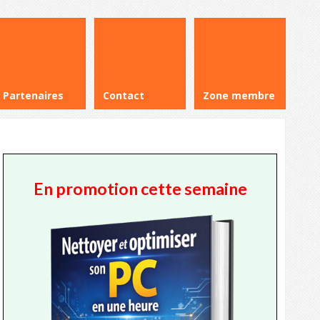
Partenaires
Contact
Zone membre
En promotion cette semaine