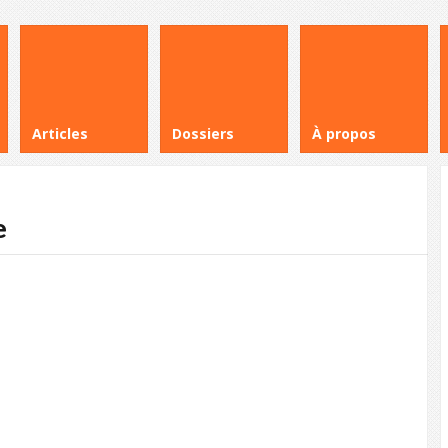
Articles
Dossiers
À propos
e