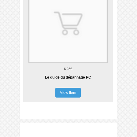
6,23€
Le guide du dépannage PC
View Item