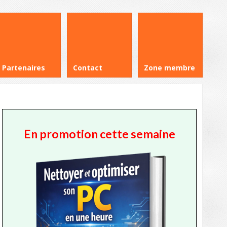
Partenaires
Contact
Zone membre
En promotion cette semaine