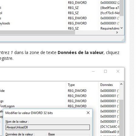
entrez
1
dans la zone de texte
Données de la valeur
, cliquez
gistre.