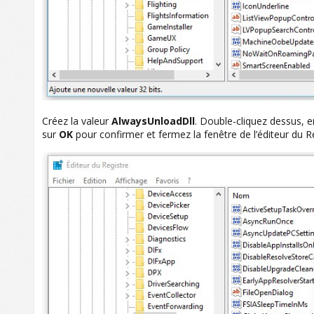
Créez la valeur
AlwaysUnloadDll
. Double-cliquez dessus, 
sur
OK
pour confirmer et fermez la fenêtre de l’éditeur du Re