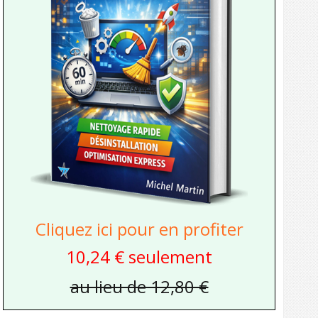
Cliquez ici pour en profiter
10,24 € seulement
au lieu de 12,80 €