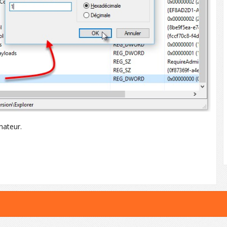
nateur.