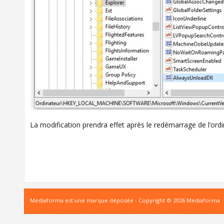
La modification prendra effet après le redémarrage de l’ordi
Mediaforma est une marque déposée - Copyright © 2026 Mediaforma