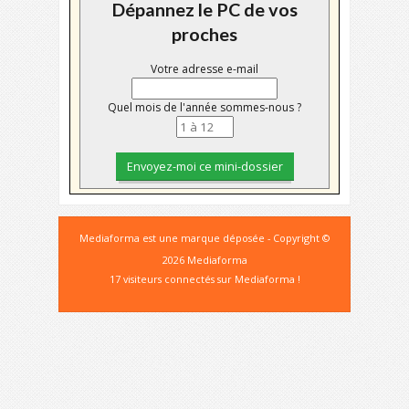
Dépannez le PC de vos
proches
Votre adresse e-mail
Quel mois de l'année sommes-nous ?
Mediaforma est une marque déposée - Copyright ©
2026 Mediaforma
17 visiteurs connectés sur Mediaforma !