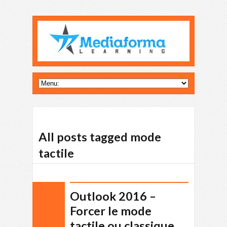
All posts tagged mode
tactile
Outlook 2016 –
Forcer le mode
tactile ou classique