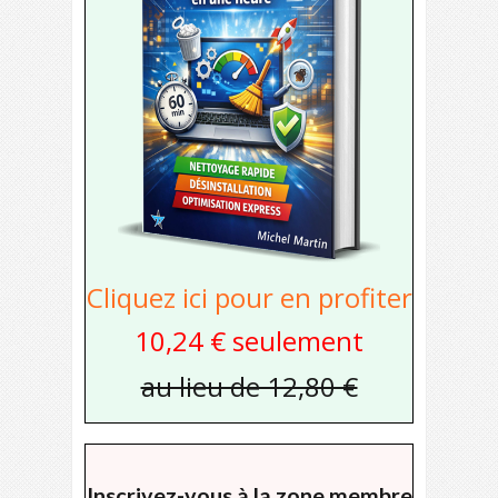
Cliquez ici pour en profiter
10,24 € seulement
au lieu de 12,80 €
Inscrivez-vous à la zone membre