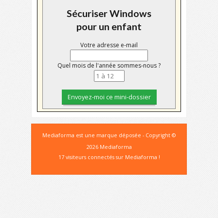
Sécuriser Windows
pour un enfant
Votre adresse e-mail
Quel mois de l'année sommes-nous ?
Mediaforma est une marque déposée - Copyright ©
2026 Mediaforma
17 visiteurs connectés sur Mediaforma !