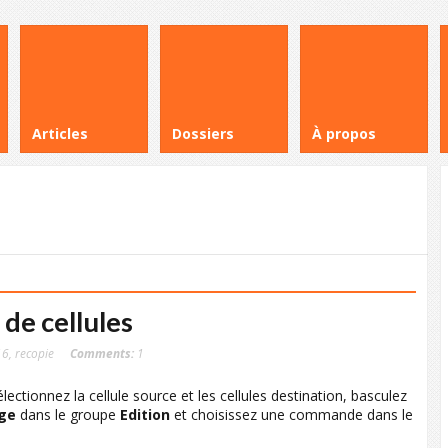
Articles
Dossiers
À propos
de cellules
16
,
recopie
Comments:
1
lectionnez la cellule source et les cellules destination, basculez
ge
dans le groupe
Edition
et choisissez une commande dans le