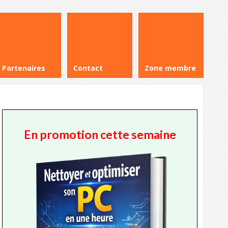
Partenaires
Contact
Zone membre
En promotion cette semaine