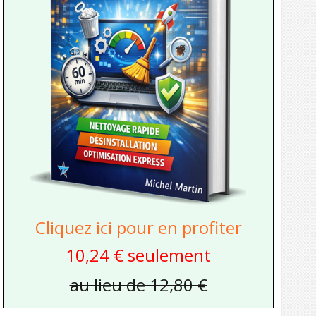
Cliquez ici pour en profiter
10,24 € seulement
au lieu de 12,80 €