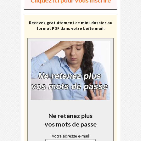
Recevez gratuitement ce mini-dossier au
format PDF dans votre boîte mail.
Ne retenez plus
vos mots de passe
Votre adresse e-mail