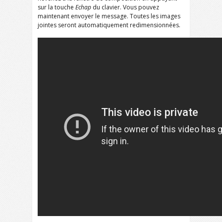
sur la touche
Echap
du clavier. Vous pouvez
maintenant envoyer le message. Toutes les images
jointes seront automatiquement redimensionnées.