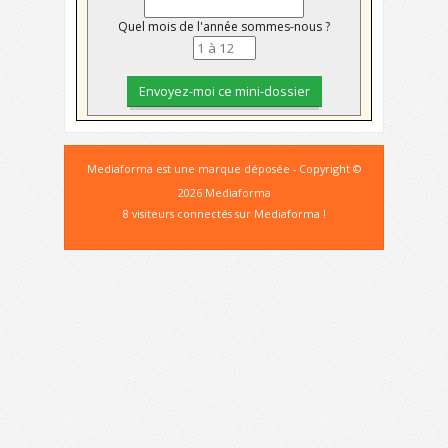
Quel mois de l'année sommes-nous ?
Mediaforma est une marque déposée - Copyright ©
2026 Mediaforma
8 visiteurs connectés sur Mediaforma !