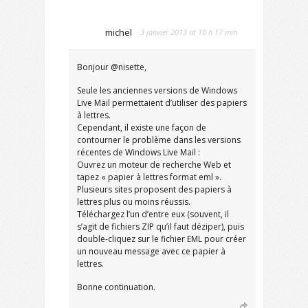
michel
3 janvier 2013 at 10 h 17 min
Bonjour @nisette,
Seule les anciennes versions de Windows
Live Mail permettaient d’utiliser des papiers
à lettres.
Cependant, il existe une façon de
contourner le problème dans les versions
récentes de Windows Live Mail :
Ouvrez un moteur de recherche Web et
tapez « papier à lettres format eml ».
Plusieurs sites proposent des papiers à
lettres plus ou moins réussis.
Téléchargez l’un d’entre eux (souvent, il
s’agit de fichiers ZIP qu’il faut déziper), puis
double-cliquez sur le fichier EML pour créer
un nouveau message avec ce papier à
lettres.
Bonne continuation.