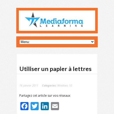
Utiliser un papier à lettres
16 janvier 2011
Categories:
Windows 10
Partagez cet article sur vos réseaux
Facebook
Twitter
LinkedIn
Email