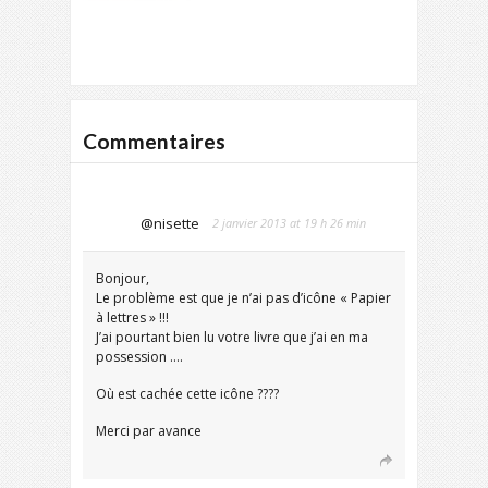
Commentaires
@nisette
2 janvier 2013 at 19 h 26 min
Bonjour,
Le problème est que je n’ai pas d’icône « Papier
à lettres » !!!
J’ai pourtant bien lu votre livre que j’ai en ma
possession ….
Où est cachée cette icône ????
Merci par avance