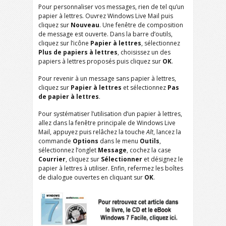
Pour personnaliser vos messages, rien de tel qu’un
papier à lettres. Ouvrez Windows Live Mail puis
cliquez sur
Nouveau
. Une fenêtre de composition
de message est ouverte. Dans la barre d’outils,
cliquez sur l’icône
Papier à lettres
, sélectionnez
Plus de papiers à lettres
, choisissez un des
papiers à lettres proposés puis cliquez sur
OK
.
Pour revenir à un message sans papier à lettres,
cliquez sur
Papier à lettres
et sélectionnez
Pas
de papier à lettres
.
Pour systématiser l’utilisation d’un papier à lettres,
allez dans la fenêtre principale de Windows Live
Mail, appuyez puis relâchez la touche
Alt
, lancez la
commande
Options
dans le menu
Outils
,
sélectionnez l’onglet
Message
, cochez la case
Courrier
, cliquez sur
Sélectionner
et désignez le
papier à lettres à utiliser. Enfin, refermez les boîtes
de dialogue ouvertes en cliquant sur
OK
.