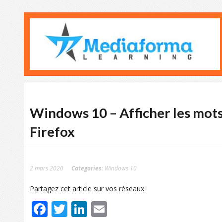
Windows 10 – Afficher les mots
Firefox
2 mars 2020
Categories:
Windows 10
Partagez cet article sur vos réseaux
Facebook
Twitter
LinkedIn
Email