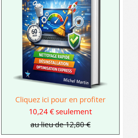
Cliquez ici pour en profiter
10,24 € seulement
au lieu de 12,80 €