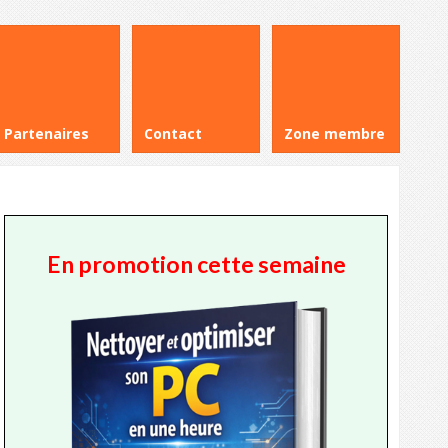
Partenaires
Contact
Zone membre
En promotion cette semaine