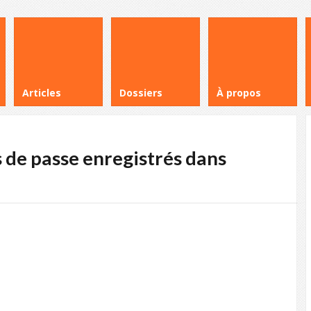
Articles
Dossiers
À propos
 de passe enregistrés dans