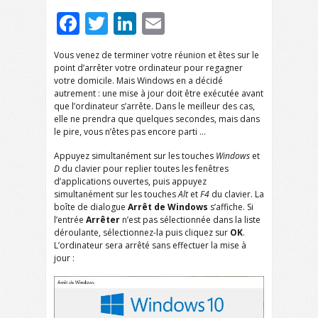
Facebook
Twitter
LinkedIn
Email
Vous venez de terminer votre réunion et êtes sur le
point d’arrêter votre ordinateur pour regagner
votre domicile. Mais Windows en a décidé
autrement : une mise à jour doit être exécutée avant
que l’ordinateur s’arrête. Dans le meilleur des cas,
elle ne prendra que quelques secondes, mais dans
le pire, vous n’êtes pas encore parti …
Appuyez simultanément sur les touches
Windows
et
D
du clavier pour replier toutes les fenêtres
d’applications ouvertes, puis appuyez
simultanément sur les touches
Alt
et
F4
du clavier. La
boîte de dialogue
Arrêt de Windows
s’affiche. Si
l’entrée
Arrêter
n’est pas sélectionnée dans la liste
déroulante, sélectionnez-la puis cliquez sur
OK
.
L’ordinateur sera arrêté sans effectuer la mise à
jour :