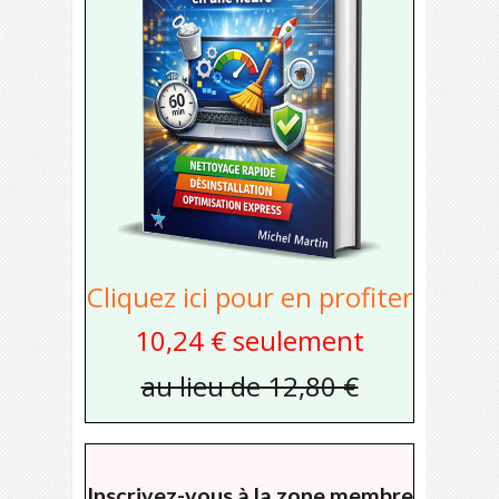
Cliquez ici pour en profiter
10,24 € seulement
au lieu de 12,80 €
Inscrivez-vous à la zone membre