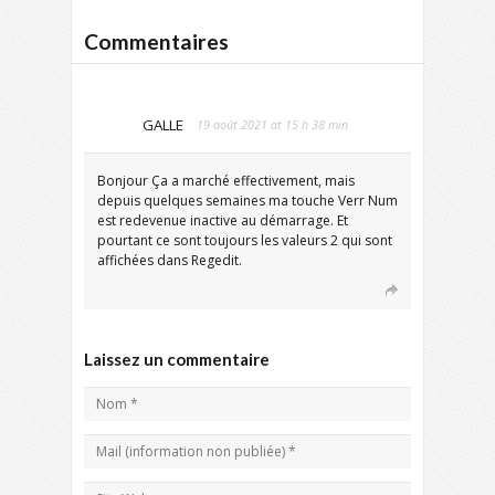
Commentaires
GALLE
19 août 2021 at 15 h 38 min
Bonjour Ça a marché effectivement, mais
depuis quelques semaines ma touche Verr Num
est redevenue inactive au démarrage. Et
pourtant ce sont toujours les valeurs 2 qui sont
affichées dans Regedit.
Laissez un commentaire