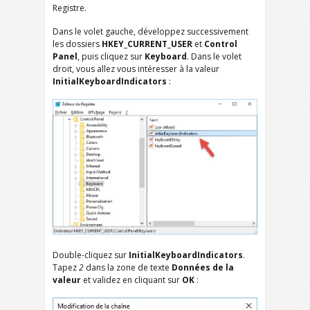
Registre.
Dans le volet gauche, développez successivement
les dossiers
HKEY_CURRENT_USER
et
Control
Panel
, puis cliquez sur
Keyboard
. Dans le volet
droit, vous allez vous intéresser à la valeur
InitialKeyboardIndicators
:
Double-cliquez sur
InitialKeyboardIndicators
.
Tapez
2
dans la zone de texte
Données de la
valeur
et validez en cliquant sur
OK
: