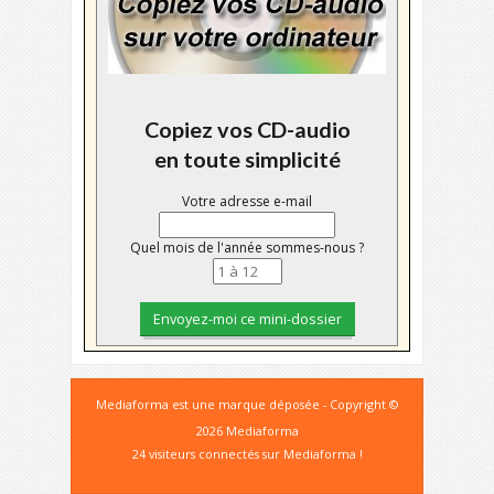
Copiez vos CD-audio
en toute simplicité
Votre adresse e-mail
Quel mois de l'année sommes-nous ?
Mediaforma est une marque déposée - Copyright ©
2026 Mediaforma
24 visiteurs connectés sur Mediaforma !