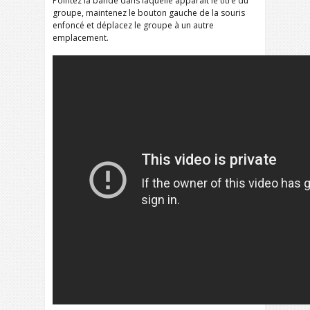
Pointez la bande dans laquelle apparaît le titre du
groupe, maintenez le bouton gauche de la souris
enfoncé et déplacez le groupe à un autre
emplacement.