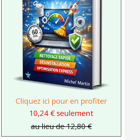
Cliquez ici pour en profiter
10,24 € seulement
au lieu de 12,80 €