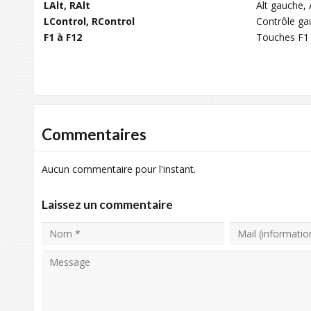
LAlt, RAlt
Alt gauche, A
LControl, RControl
Contrôle ga
F1 à F12
Touches F1
Commentaires
Aucun commentaire pour l'instant.
Laissez un commentaire