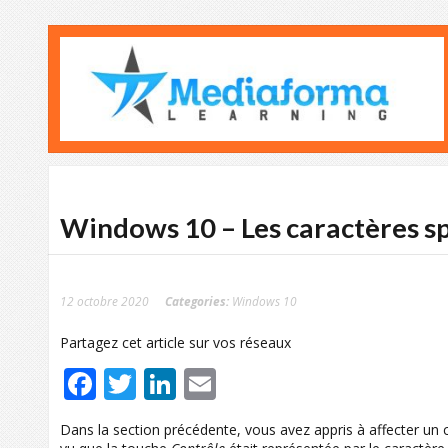
Windows 10 – Les caractères 
12 octobre 2020
Categories:
Windows 10
Partagez cet article sur vos réseaux
Facebook
Twitter
LinkedIn
Email
Dans la section précédente, vous avez appris à affecter un 