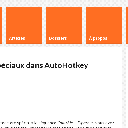
Articles
Dossiers
À propos
spéciaux dans AutoHotkey
caractère spécial à la séquence
Contrôle + Espace
et vous avez