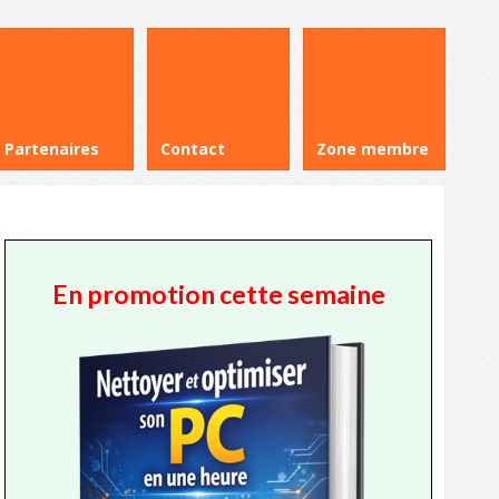
Partenaires
Contact
Zone membre
En promotion cette semaine