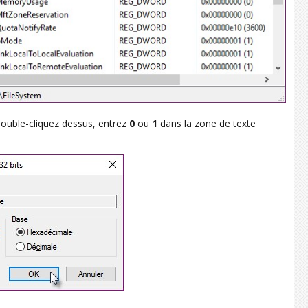
double-cliquez dessus, entrez
0
ou
1
dans la zone de texte