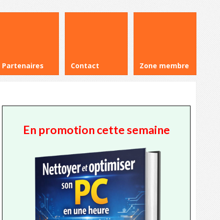
Partenaires
Contact
Zone membre
En promotion cette semaine