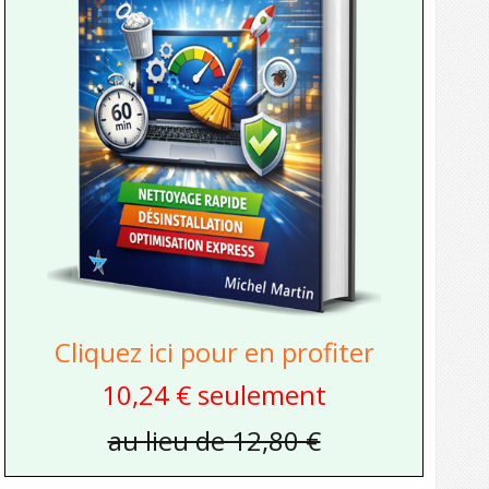
Cliquez ici pour en profiter
10,24 € seulement
au lieu de 12,80 €