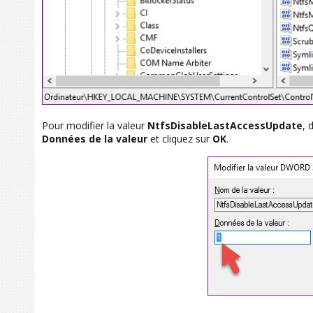
Pour modifier la valeur
NtfsDisableLastAccessUpdate
, 
Données de la valeur
et cliquez sur
OK
.