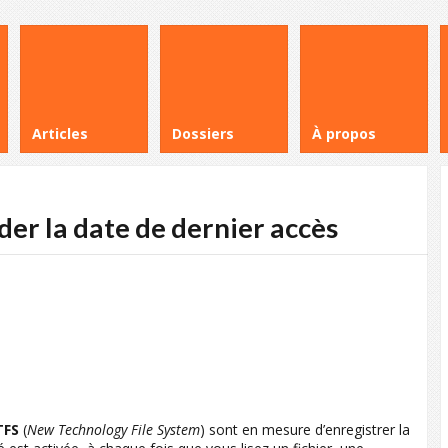
Articles
Dossiers
À propos
er la date de dernier accès
TFS
(
New Technology File System
) sont en mesure d’enregistrer la