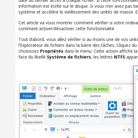
date du dernier accès à chaque fichier. Si cette fonctionnalit
information est écrite sur le disque. Si vous n’en avez pas 
système et accélère le vieillissement des unités de masse. E
Cet article va vous montrer comment vérifier si votre ordina
comment activer/désactiver cette fonctionnalité.
Tout d’abord, vous allez vérifier si au moins une de vos uni
l’Explorateur de fichiers dans la barre des tâches. Cliquez d
choisissez
Propriétés
dans le menu. Cette action affiche la
face du libellé
Système de fichiers
, les lettres
NTFS
appara