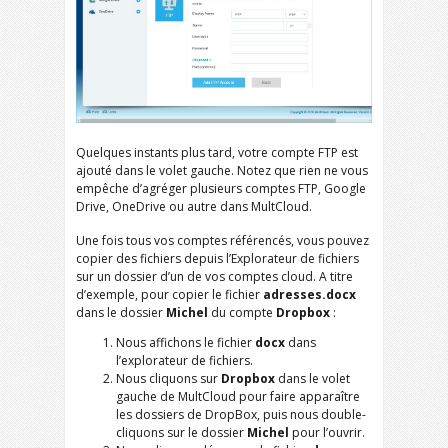
Quelques instants plus tard, votre compte FTP est
ajouté dans le volet gauche. Notez que rien ne vous
empêche d’agréger plusieurs comptes FTP, Google
Drive, OneDrive ou autre dans MultCloud.
Une fois tous vos comptes référencés, vous pouvez
copier des fichiers depuis l’Explorateur de fichiers
sur un dossier d’un de vos comptes cloud. A titre
d’exemple, pour copier le fichier
adresses.docx
dans le dossier
Michel
du compte
Dropbox
:
Nous affichons le fichier
docx
dans
l’explorateur de fichiers.
Nous cliquons sur
Dropbox
dans le volet
gauche de MultCloud pour faire apparaître
les dossiers de DropBox, puis nous double-
cliquons sur le dossier
Michel
pour l’ouvrir.