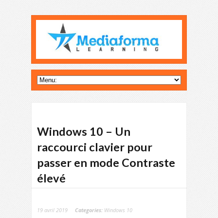
Windows 10 – Un
raccourci clavier pour
passer en mode Contraste
élevé
19 avril 2019
Categories:
Windows 10