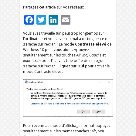
Partagez cet article sur vos réseaux
Facebook
Twitter
LinkedIn
Email
Vous avez travaillé (un peu) trop longtemps sur
l’ordinateur et vous avez du mal à distinguer ce qui
s’affiche sur l’écran ? Le mode
Contraste élevé
de
Windows 10 peut vous aider. Appuyez
simultanément sur les touches
Alt
,
Maj
Gauche
et
Impr
écran
pour l’activer. Une boîte de dialogue
s’affiche sur l’écran. Cliquez sur
Oui
pour activer le
mode Contraste élevé :
Pour revenir au mode d’affichage normal, appuyez
simultanément sur les mêmes touches :
Alt
,
Maj