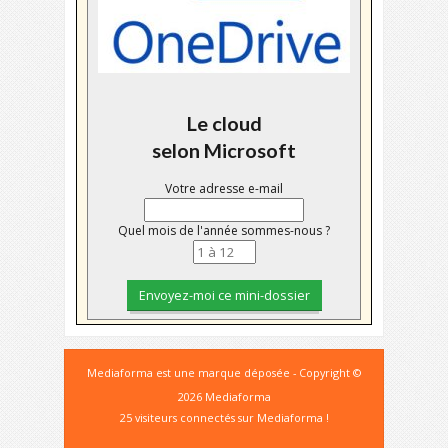
Le cloud
selon Microsoft
Votre adresse e-mail
Quel mois de l'année sommes-nous ?
Mediaforma est une marque déposée - Copyright ©
2026 Mediaforma
25 visiteurs connectés sur Mediaforma !