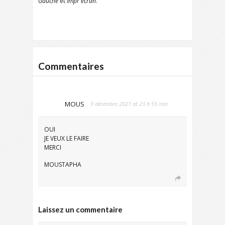
Gauche
et
Impr écran
.
Commentaires
MOUS
9 décembre 2021 at 23 h 55 min
OUI
JE VEUX LE FAIRE
MERCI
MOUSTAPHA
Laissez un commentaire