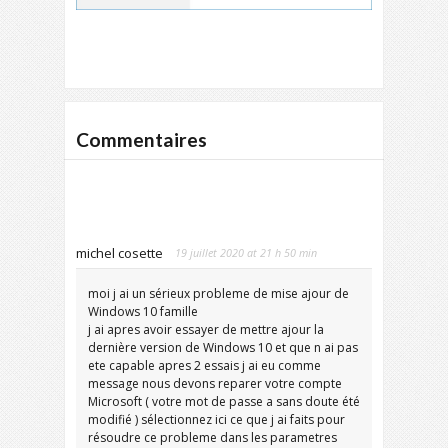
Commentaires
michel cosette
19 juillet 2020 at 21 h 50 min
moi j ai un sérieux probleme de mise ajour de
Windows 10 famille
j ai apres avoir essayer de mettre ajour la
dernière version de Windows 10 et que n ai pas
ete capable apres 2 essais j ai eu comme
message nous devons reparer votre compte
Microsoft ( votre mot de passe a sans doute été
modifié ) sélectionnez ici ce que j ai faits pour
résoudre ce probleme dans les parametres