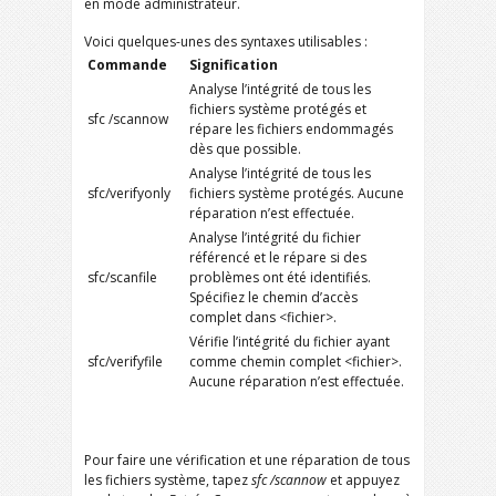
en mode administrateur.
Voici quelques-unes des syntaxes utilisables :
Commande
Signification
Analyse l’intégrité de tous les
fichiers système protégés et
sfc /scannow
répare les fichiers endommagés
dès que possible.
Analyse l’intégrité de tous les
sfc/verifyonly
fichiers système protégés. Aucune
réparation n’est effectuée.
Analyse l’intégrité du fichier
référencé et le répare si des
sfc/scanfile
problèmes ont été identifiés.
Spécifiez le chemin d’accès
complet dans <fichier>.
Vérifie l’intégrité du fichier ayant
sfc/verifyfile
comme chemin complet <fichier>.
Aucune réparation n’est effectuée.
Pour faire une vérification et une réparation de tous
les fichiers système, tapez
sfc /scannow
et appuyez