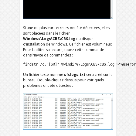
Si une ou plusieurs erreurs ont été détectées, elles
sont placées dans le fichier
Windows\Logs\CBS\CBS.log
du disque
d’installation de Windows. Ce fichier est volumineux.
Pour faciliter sa lecture, tapez cette commande
dans l’Invite de commandes :
findstr /c:"[SR]" %windir%\Logs\CBS\CBS.log >"%userpr
Un fichier texte nommé
sfclogs.txt
sera créé sur le
bureau. Double-cliquez dessus pour voir quels
problèmes ont été détectés :