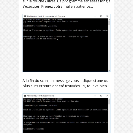
sur la touche
Entrée
. Ce programme est assez long à
s’exécuter. Prenez votre mal en patience…
A la fin du scan, un message vous indique si une ou
plusieurs erreurs ont été trouvées. Ici, tout va bien :