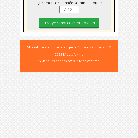
Quel mois de l'année sommes-nous ?
Mediaforma est une marque déposée - Copyright ©
2026 Mediaforma
16 visiteurs connectés sur Mediaforma !