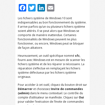
Facebook
Twitter
LinkedIn
Email
Les fichiers système de Windows 10 sont
indispensables au bon fonctionnement du système.
Il arrive parfois qu’un ou plusieurs fichiers système
soient altérés. Il se peut alors que Windows se
comporte de manière inattendue. Certaines
fonctionnalités de Windows peuvent ne plus
fonctionner, ou encore, Windows peut se bloquer
de façon aléatoire.
Heureusement, un outil spécifique nommé
sfc
,
fourni avec Windows est en mesure de scanner les
fichiers système et de les réparer si nécessaire. La
réparation s’effectue en remplaçant les fichiers
système défectueux par les fichiers système
originaux.
Pour accéder à cet outil, cliquez du bouton droit sur
Démarrer
et choisissez
Invite de commandes
(admin)
dans le menu contextuel. Le contrôle du
compte d’utilisateur se manifeste. Cliquez sur
Oui
pour valider l’exécution de l’Invite de commandes