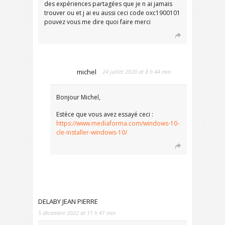
des expériences partagées que je n ai jamais
trouver ou et j ai eu aussi ceci code oxc1900101
pouvez vous me dire quoi faire merci
michel
24 juillet 2020 at 8 h 44 min
Bonjour Michel,
Estèce que vous avez essayé ceci :
https://www.mediaforma.com/windows-10-
cle-installer-windows-10/
DELABY JEAN PIERRE
5 décembre 2022 at 11 h 41 min