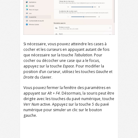
Si nécessaire, vous pouvez atteindre les cases à
cocher et les curseurs en appuyant autant de fois
que nécessaire sur la touche
Tabulation
. Pour
cocher ou décocher une case qui a le focus,
appuyez sur la touche
Espace
. Pour modifier la
position d’un curseur, utilisez les touches
Gauche
et
Droite
du clavier.
Vous pouvez fermer la fenêtre des paramètres en
appuyant sur
Alt + F4
. Désormais, la souris peut être
dirigée avec les touches du pavé numérique, touche
Verr Num
active. Appuyez sur la touche
5
du pavé
numérique pour simuler un clic sur le bouton
gauche.