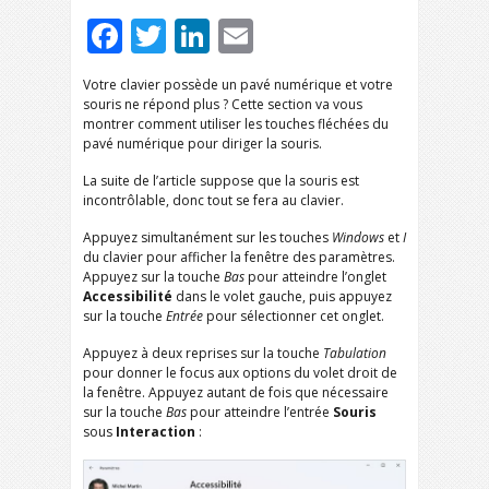
Facebook
Twitter
LinkedIn
Email
Votre clavier possède un pavé numérique et votre
souris ne répond plus ? Cette section va vous
montrer comment utiliser les touches fléchées du
pavé numérique pour diriger la souris.
La suite de l’article suppose que la souris est
incontrôlable, donc tout se fera au clavier.
Appuyez simultanément sur les touches
Windows
et
I
du clavier pour afficher la fenêtre des paramètres.
Appuyez sur la touche
Bas
pour atteindre l’onglet
Accessibilité
dans le volet gauche, puis appuyez
sur la touche
Entrée
pour sélectionner cet onglet.
Appuyez à deux reprises sur la touche
Tabulation
pour donner le focus aux options du volet droit de
la fenêtre. Appuyez autant de fois que nécessaire
sur la touche
Bas
pour atteindre l’entrée
Souris
sous
Interaction
: