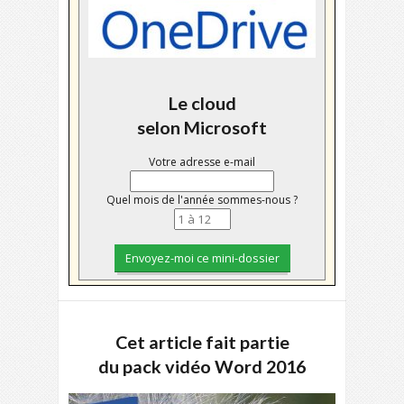
Le cloud
selon Microsoft
Votre adresse e-mail
Quel mois de l'année sommes-nous ?
Cet article fait partie
du pack vidéo Word 2016