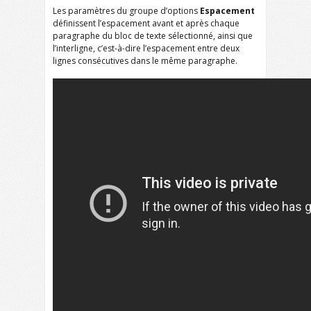
Les paramètres du groupe d’options
Espacement
définissent l’espacement avant et après chaque
paragraphe du bloc de texte sélectionné, ainsi que
l’interligne, c’est-à-dire l’espacement entre deux
lignes consécutives dans le même paragraphe.