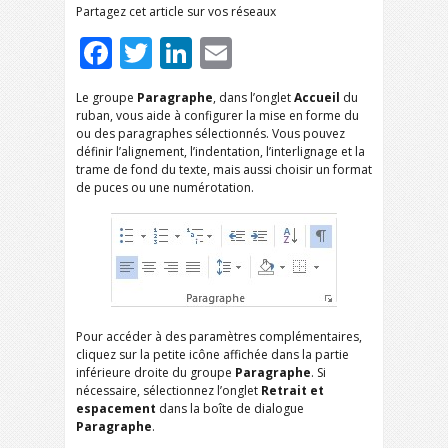
Partagez cet article sur vos réseaux
Facebook
Twitter
LinkedIn
Email
Le groupe
Paragraphe
, dans l’onglet
Accueil
du
ruban, vous aide à configurer la mise en forme du
ou des paragraphes sélectionnés. Vous pouvez
définir l’alignement, l’indentation, l’interlignage et la
trame de fond du texte, mais aussi choisir un format
de puces ou une numérotation.
Pour accéder à des paramètres complémentaires,
cliquez sur la petite icône affichée dans la partie
inférieure droite du groupe
Paragraphe
. Si
nécessaire, sélectionnez l’onglet
Retrait et
espacement
dans la boîte de dialogue
Paragraphe
.