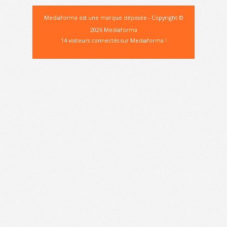
Mediaforma est une marque déposée - Copyright ©
2026 Mediaforma
14 visiteurs connectés sur Mediaforma !