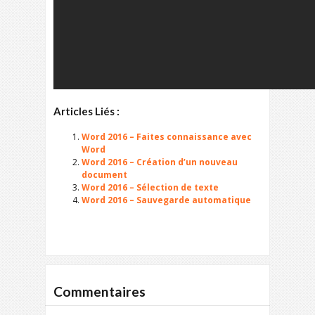
Articles Liés :
Word 2016 – Faites connaissance avec
Word
Word 2016 – Création d’un nouveau
document
Word 2016 – Sélection de texte
Word 2016 – Sauvegarde automatique
Commentaires