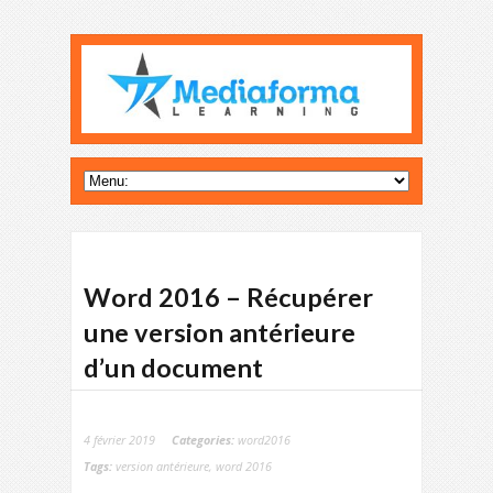
Word 2016 – Récupérer
une version antérieure
d’un document
4 février 2019
Categories:
word2016
Tags:
version antérieure
,
word 2016