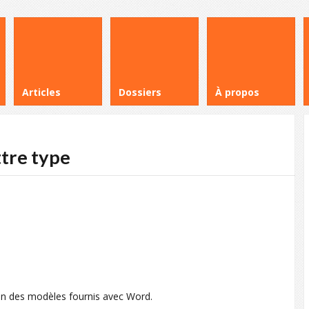
Articles
Dossiers
À propos
tre type
r un des modèles fournis avec Word.