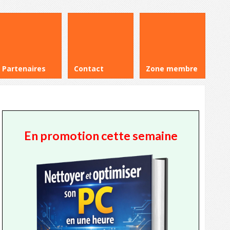
Partenaires
Contact
Zone membre
En promotion cette semaine