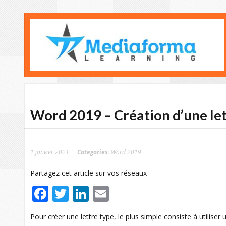
Word 2019 – Création d’une let
1 janvier 2021
Categories:
Word 2019
Partagez cet article sur vos réseaux
Facebook
Twitter
LinkedIn
Email
Pour créer une lettre type, le plus simple consiste à utilise