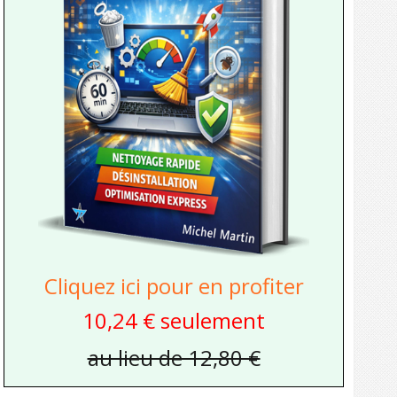
Cliquez ici pour en profiter
10,24 € seulement
au lieu de 12,80 €